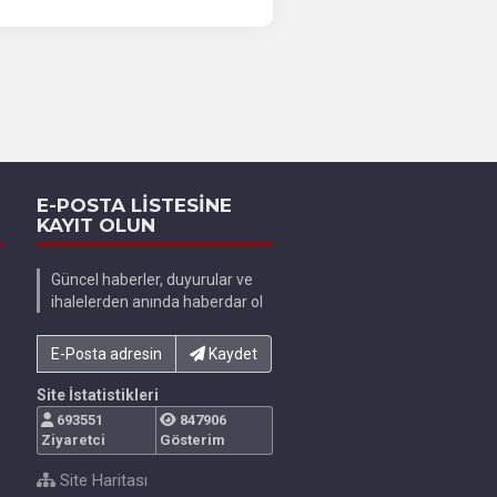
E-POSTA LİSTESİNE
KAYIT OLUN
Güncel haberler, duyurular ve
ihalelerden anında haberdar ol
E-Posta adresinizi yazın...
Kaydet
Site İstatistikleri
693551
847906
Ziyaretci
Gösterim
Site Haritası