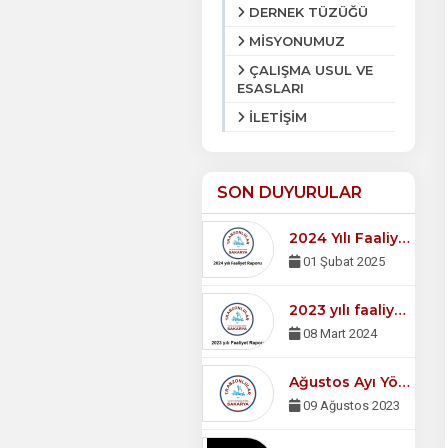
DERNEK TÜZÜĞÜ
MİSYONUMUZ
ÇALIŞMA USUL VE
ESASLARI
İLETİŞİM
SON DUYURULAR
2024 Yılı Faaliyet Raporu
01 Şubat 2025
2023 yılı faaliyet raporu
08 Mart 2024
Ağustos Ayı Yönetim Kurulu Toplantısı
09 Ağustos 2023