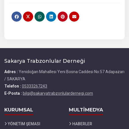
Sakarya Trabzonlular Derneği
Adres :
Yenidoğan Mahallesi Yeni Bosna Caddesi No:57 Adapazarı
/ SAKARYA
Telefon :
05333267243
E-Posta :
bilgi@sakaryatrabzonlulardernegi.com
KURUMSAL
MULTİMEDYA
YÖNETİM ŞEMASI
HABERLER