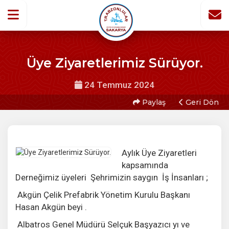
Üye Ziyaretlerimiz Sürüyor.
24 Temmuz 2024
Paylaş
Geri Dön
Aylık Üye Ziyaretleri
kapsamında
Derneğimiz üyeleri Şehrimizin saygın İş İnsanları ;
Akgün Çelik Prefabrik Yönetim Kurulu Başkanı
Hasan Akgün beyi .
Albatros Genel Müdürü Selçuk Başyazıcı yı ve