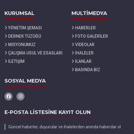
KURUMSAL
MULTİMEDYA
YÖNETİM ŞEMASI
HABERLER
DERNEK TÜZÜĞÜ
FOTO GALERİLER
MİSYONUMUZ
VİDEOLAR
ÇALIŞMA USUL VE ESASLARI
İHALELER
İLETİŞİM
İLANLAR
BASINDA BİZ
SOSYAL MEDYA
E-POSTA LİSTESİNE KAYIT OLUN
Güncel haberler, duyurular ve ihalelerden anında haberdar ol