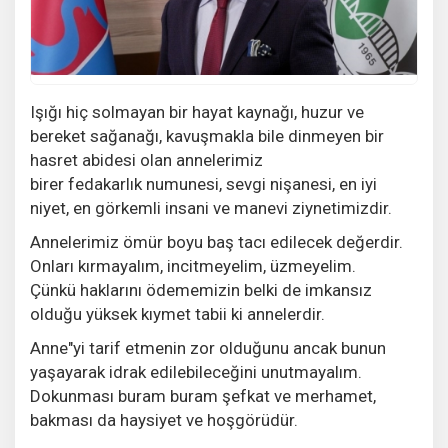
Işığı hiç solmayan bir hayat kaynağı, huzur ve
bereket sağanağı, kavuşmakla bile dinmeyen bir
hasret abidesi olan annelerimiz
birer fedakarlık numunesi, sevgi nişanesi, en iyi
niyet, en görkemli insani ve manevi ziynetimizdir.
Annelerimiz ömür boyu baş tacı edilecek değerdir.
Onları kırmayalım, incitmeyelim, üzmeyelim.
Çünkü haklarını ödememizin belki de imkansız
olduğu yüksek kıymet tabii ki annelerdir.
Anne"yi tarif etmenin zor olduğunu ancak bunun
yaşayarak idrak edilebileceğini unutmayalım.
Dokunması buram buram şefkat ve merhamet,
bakması da haysiyet ve hoşgörüdür.