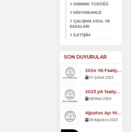
DERNEK TÜZÜĞÜ
MİSYONUMUZ
ÇALIŞMA USUL VE
ESASLARI
İLETİŞİM
SON DUYURULAR
2024 Yılı Faaliyet Raporu
01 Şubat 2025
2023 yılı faaliyet raporu
08 Mart 2024
Ağustos Ayı Yönetim Kurulu Toplantısı
09 Ağustos 2023