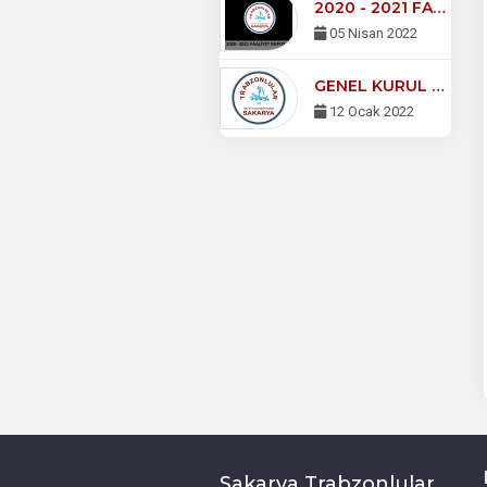
2020 - 2021 FAALİYET RAPORU
05 Nisan 2022
GENEL KURUL DUYURUSU
12 Ocak 2022
Sakarya Trabzonlular