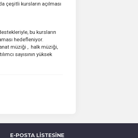
da çeşitli kursların açılması
stekleriyle, bu kursların
ması hedefleniyor.
anat müziği ,
halk müziği,
atılımcı sayısının yüksek
E-POSTA LİSTESİNE