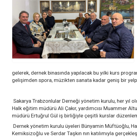
gelerek, dernek binasında yapılacak bu yılki kurs program
gelişimden spora, müzikten sanata kadar geniş bir yel
Sakarya Trabzonlular Derneği yönetim kurulu, her yıl old
Halk eğitim müdürü Ali Çakır, yardımcısı Muammer Altu
müdürü Ertuğrul Gül iş birliğiyle çeşitli kurslar düzenle
Dernek yönetim kurulu üyeleri Bünyamin Müftüoğlu, H
Kemiksizoğlu ve Serdar Taşkın nın katılımıyla gerçekleşti