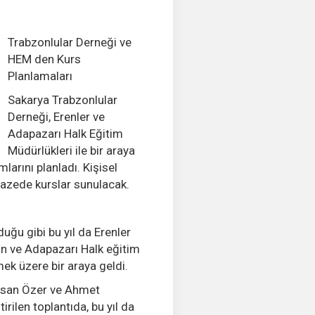
Trabzonlular Derneği ve
HEM den Kurs
Planlamaları
Sakarya Trabzonlular
Derneği, Erenler ve
Adapazarı Halk Eğitim
Müdürlükleri ile bir araya
larını planladı. Kişisel
pazede kurslar sunulacak.
uğu gibi bu yıl da Erenler
n ve Adapazarı Halk eğitim
mek üzere bir araya geldi.
asan Özer ve Ahmet
rilen toplantıda, bu yıl da