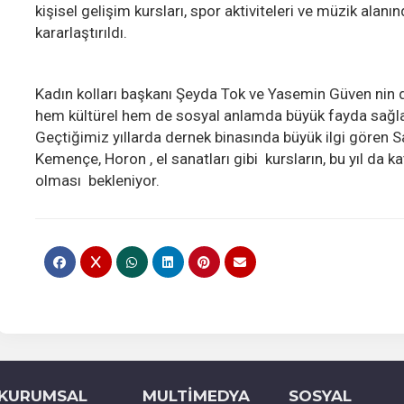
kişisel gelişim kursları, spor aktiviteleri ve müzik alanın
kararlaştırıldı.
Kadın kolları başkanı Şeyda Tok ve Yasemin Güven nin de
hem kültürel hem de sosyal anlamda büyük fayda sağla
Geçtiğimiz yıllarda dernek binasında büyük ilgi gören S
Kemençe, Horon , el sanatları gibi
kursların, bu yıl da k
olması
bekleniyor.
KURUMSAL
MULTİMEDYA
SOSYAL