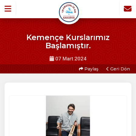
Kemençe Kurslarımız
Başlamıştır.
07 Mart 2024
Paylaş
Geri Dön