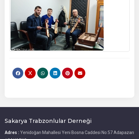
Sakarya Trabzonlular Derneği
Adres :
Yenidoğan Mahallesi Yeni Bosna Caddesi No:57 Adapazarı