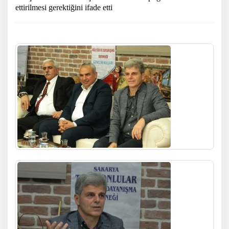
ettirilmesi gerektiğini ifade etti