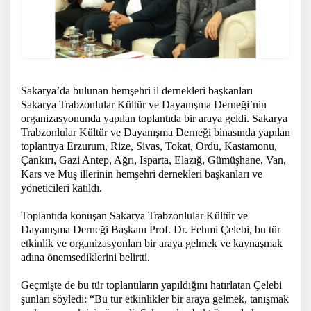
Sakarya’da bulunan hemşehri il dernekleri başkanları
Sakarya Trabzonlular Kültür ve Dayanışma Derneği’nin
organizasyonunda yapılan toplantıda bir araya geldi. Sakarya
Trabzonlular Kültür ve Dayanışma Derneği binasında yapılan
toplantıya Erzurum, Rize, Sivas, Tokat, Ordu, Kastamonu,
Çankırı, Gazi Antep, Ağrı, Isparta, Elazığ, Gümüşhane, Van,
Kars ve Muş illerinin hemşehri dernekleri başkanları ve
yöneticileri katıldı.
Toplantıda konuşan Sakarya Trabzonlular Kültür ve
Dayanışma Derneği Başkanı Prof. Dr. Fehmi Çelebi, bu tür
etkinlik ve organizasyonları bir araya gelmek ve kaynaşmak
adına önemsediklerini belirtti.
Geçmişte de bu tür toplantıların yapıldığını hatırlatan Çelebi
şunları söyledi: “Bu tür etkinlikler bir araya gelmek, tanışmak