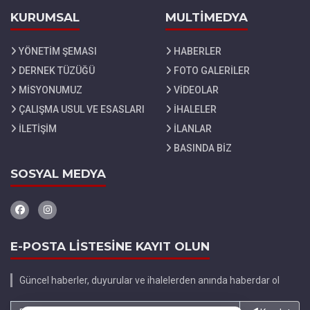
KURUMSAL
MULTİMEDYA
YÖNETİM ŞEMASI
HABERLER
DERNEK TÜZÜĞÜ
FOTO GALERİLER
MİSYONUMUZ
VİDEOLAR
ÇALIŞMA USUL VE ESASLARI
İHALELER
İLETİŞİM
İLANLAR
BASINDA BİZ
SOSYAL MEDYA
E-POSTA LİSTESİNE KAYIT OLUN
Güncel haberler, duyurular ve ihalelerden anında haberdar ol
E-Posta adresinizi yazın...