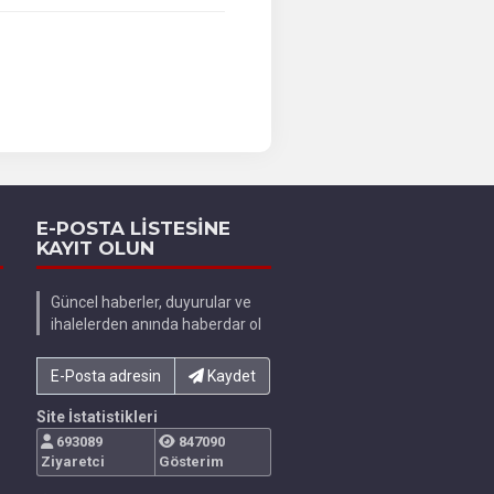
E-POSTA LİSTESİNE
KAYIT OLUN
Güncel haberler, duyurular ve
ihalelerden anında haberdar ol
E-Posta adresinizi yazın...
Kaydet
Site İstatistikleri
693089
847090
Ziyaretci
Gösterim