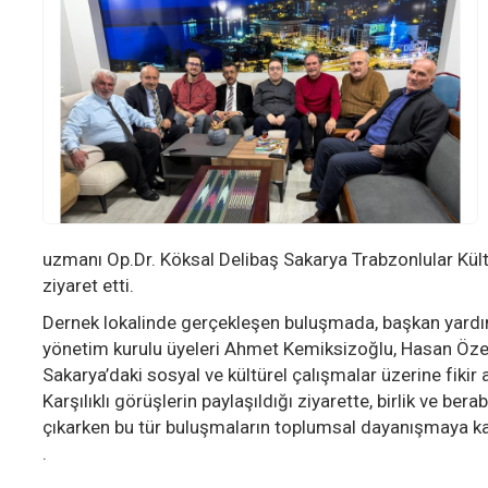
uzmanı Op.Dr. Köksal Delibaş Sakarya Trabzonlular Kül
ziyaret etti.
Dernek lokalinde gerçekleşen buluşmada, başkan yardı
yönetim kurulu üyeleri Ahmet Kemiksizoğlu, Hasan Öze
Sakarya’daki sosyal ve kültürel çalışmalar üzerine fikir 
Karşılıklı görüşlerin paylaşıldığı ziyarette, birlik ve ber
çıkarken bu tür buluşmaların toplumsal dayanışmaya katk
.