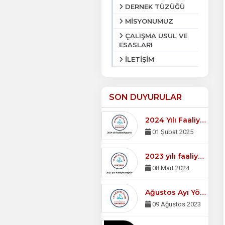
DERNEK TÜZÜĞÜ
MİSYONUMUZ
ÇALIŞMA USUL VE
ESASLARI
İLETİŞİM
SON DUYURULAR
2024 Yılı Faaliyet Raporu
01 Şubat 2025
2023 yılı faaliyet raporu
08 Mart 2024
Ağustos Ayı Yönetim Kurulu Toplantısı
09 Ağustos 2023