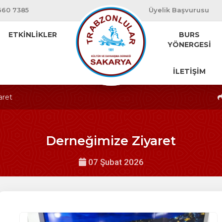
660 7385
Üyelik Başvurusu
ETKİNLİKLER
BURS
YÖNERGESİ
İLETİŞİM
aret
Derneğimize Ziyaret
07 Şubat 2026