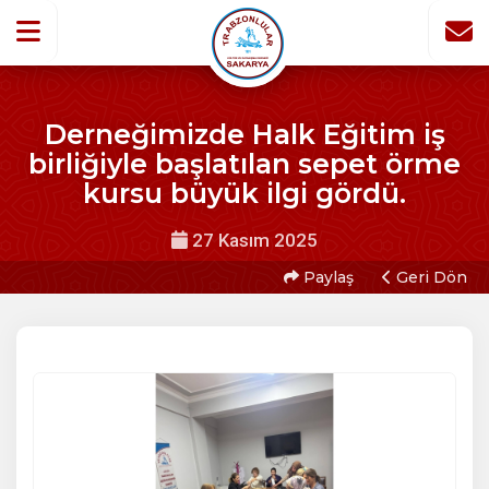
Derneğimizde Halk Eğitim iş
birliğiyle başlatılan sepet örme
kursu büyük ilgi gördü.
27 Kasım 2025
Paylaş
Geri Dön