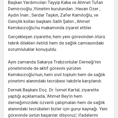
Başkan Yardımcıları Tayyip Kaba ve Ahmet Tufan
Demircioğlu ,Yönetim kurulundan , Hasan Özer ,
Aydın İnan , Serdar Taşkın, Zafer Kamiloğlu, ve
Gençlik kolları başkanı Salih Şahin , Ahmet
Kemiksizoğlu’nu makamında ziyaret ettiler.
Gerçekleşen ziyarette, hem yeni görevinden ötürü
tebrik dilekleri iletildi hem de sağlık camiasındaki
sorumluluklar konuşuldu.
Aynı zamanda Sakarya Trabzonlular Derneği'nin
yönetiminde de aktif görevini yürüten
Kemiksizoğlu’nun, hem sivil toplum hem de sağlık
yönetimi alanındaki tecrübesi takdirle karşılandı.
Dernek Başkanı Doç. Dr. İsmet Kartal, ziyarette
yaptığı açıklamada, 'Ahmet Bey’in hem
derneğimizdeki özverili çalışmaları hem de sağlık
alanındaki tecrübeleri bizler için gurur kaynağı. Yeni
görevinde üstün başarılar diliyoruz,' ifadelerini