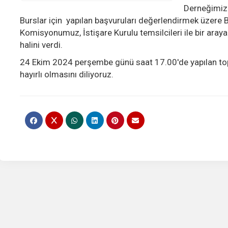
Derneğimiz 
Burslar için yapılan başvuruları değerlendirmek üzere
Komisyonumuz, İstişare Kurulu temsilcileri ile bir aray
halini verdi.
24 Ekim 2024 perşembe günü saat 17.00'de yapılan topl
hayırlı olmasını diliyoruz.