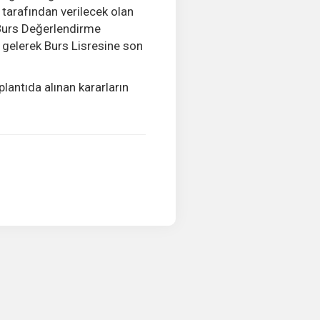
tarafından verilecek olan
 Burs Değerlendirme
a gelerek Burs Lisresine son
antıda alınan kararların