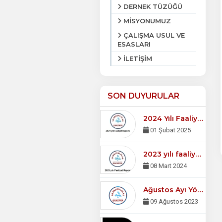
DERNEK TÜZÜĞÜ
MİSYONUMUZ
ÇALIŞMA USUL VE
ESASLARI
İLETİŞİM
SON DUYURULAR
2024 Yılı Faaliyet Raporu
01 Şubat 2025
2023 yılı faaliyet raporu
08 Mart 2024
Ağustos Ayı Yönetim Kurulu Toplantısı
09 Ağustos 2023