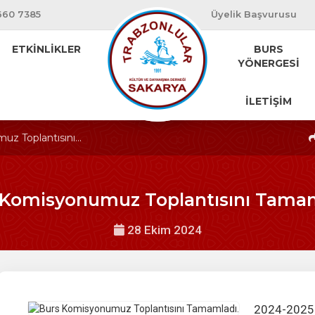
660 7385
Üyelik Başvurusu
ETKİNLİKLER
BURS
YÖNERGESİ
İLETİŞİM
z Toplantısını...
 Komisyonumuz Toplantısını Tamam
28 Ekim 2024
2024-2025 