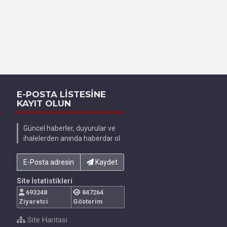
E-POSTA LİSTESİNE
KAYIT OLUN
Güncel haberler, duyurular ve
ihalelerden anında haberdar ol
E-Posta adresinizi yazın...
Kaydet
Site İstatistikleri
693248
847264
Ziyaretci
Gösterim
Site Haritası