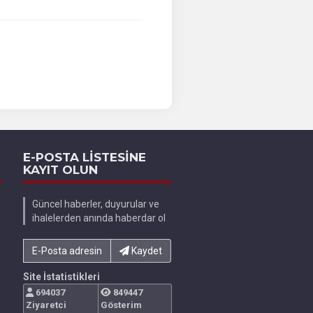
E-POSTA LİSTESİNE
KAYIT OLUN
Güncel haberler, duyurular ve
ihalelerden anında haberdar ol
E-Posta adresinizi yazın...
Kaydet
Site İstatistikleri
694037
849447
Ziyaretci
Gösterim