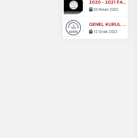
2020 - 2021 FAALİYET RAPORU
05 Nisan 2022
GENEL KURUL DUYURUSU
12 Ocak 2022