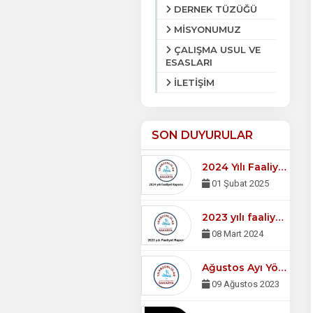
DERNEK TÜZÜĞÜ
MİSYONUMUZ
ÇALIŞMA USUL VE
ESASLARI
İLETİŞİM
SON DUYURULAR
2024 Yılı Faaliyet Raporu
01 Şubat 2025
2023 yılı faaliyet raporu
08 Mart 2024
Ağustos Ayı Yönetim Kurulu Toplantısı
09 Ağustos 2023