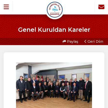
Genel Kuruldan Kareler
Paylaş
Geri Dön